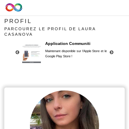
PROFIL
PARCOUREZ LE PROFIL DE LAURA
CASANOVA
Application Communiti
Maintenant disponible sur l'Apple Store et le
Google Play Store !
Application Communiti
Maintenant disponible sur l'Apple Store et le
Google Play Store !