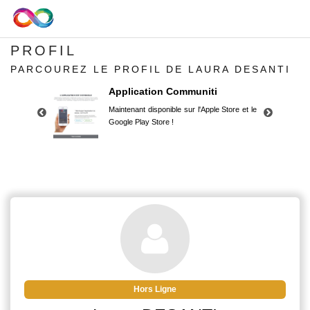
PROFIL
PARCOUREZ LE PROFIL DE LAURA DESANTI
Application Communiti
Maintenant disponible sur l'Apple Store et le
Google Play Store !
Application Communiti
Maintenant disponible sur l'Apple Store et le
Google Play Store !
Hors Ligne