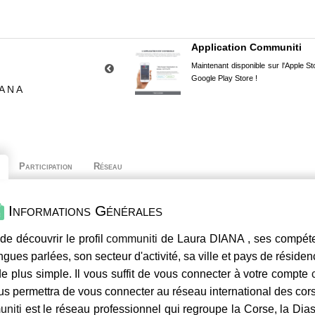
Application Communiti
Maintenant disponible sur l'Apple Sto
Google Play Store !
IANA
Participation
Réseau
Informations Générales
de découvrir le profil
communiti
de Laura DIANA , ses compéten
ngues parlées, son secteur d'activité, sa ville et pays de résiden
e plus simple. Il vous suffit de vous connecter à votre compte
us permettra de vous connecter au réseau international des co
niti
est le réseau professionnel qui regroupe la Corse, la Dia