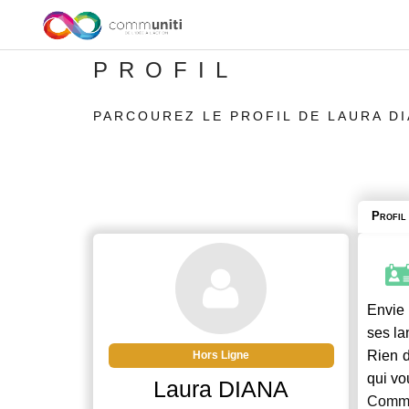
PROFIL
PARCOUREZ LE PROFIL DE LAURA D
Profil
Envie 
ses la
Rien d
Hors Ligne
qui vo
Laura DIANA
Commu