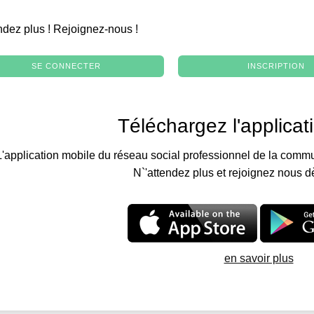
.
ndez plus ! Rejoignez-nous !
SE CONNECTER
INSCRIPTION
Téléchargez l'applicat
L'application mobile du réseau social professionnel de la commu
N`'attendez plus et rejoignez nous d
en savoir plus