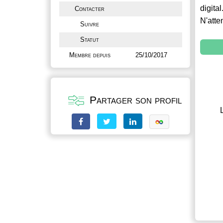
digital
Contacter
N'atte
Suivre
Statut
Membre depuis
25/10/2017
Partager son profil