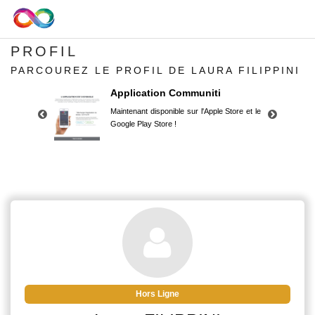
PROFIL
PARCOUREZ LE PROFIL DE LAURA FILIPPINI
Application Communiti
Maintenant disponible sur l'Apple Store et le
Google Play Store !
Application Communiti
Maintenant disponible sur l'Apple Store et le
Google Play Store !
Hors Ligne