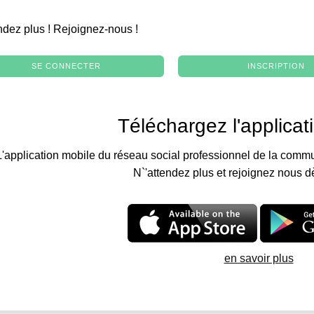
.
ndez plus ! Rejoignez-nous !
SE CONNECTER
INSCRIPTION
Téléchargez l'applicat
L'application mobile du réseau social professionnel de la commu
N`'attendez plus et rejoignez nous d
en savoir plus