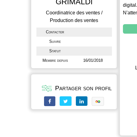
GRIMALDI
digital
Coordinatrice des ventes /
N'atte
Production des ventes
Contacter
Suivre
Statut
Membre depuis
16/01/2018
Partager son profil