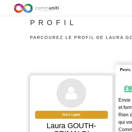
PROFIL
PARCOUREZ LE PROFIL DE LAURA G
Profil
Envie 
et for
Rien d
Hors Ligne
qui vo
Laura GOUTH-
Commu