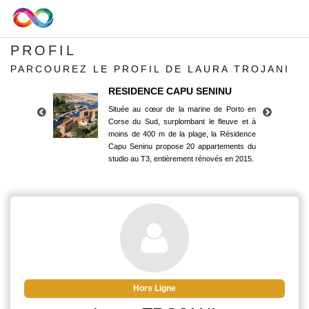
PROFIL
PARCOUREZ LE PROFIL DE LAURA TROJANI
RESIDENCE CAPU SENINU
Située au cœur de la marine de Porto en
Corse du Sud, surplombant le fleuve et à
moins de 400 m de la plage, la Résidence
Capu Seninu propose 20 appartements du
studio au T3, entièrement rénovés en 2015.
RESIDENCE CAPU SENINU
Située au cœur de la marine de Porto en
Corse du Sud, surplombant le fleuve et à
moins de 400 m de la plage, la Résidence
Capu Seninu propose 20 appartements du
studio au T3, entièrement rénovés en 2015.
Hors Ligne