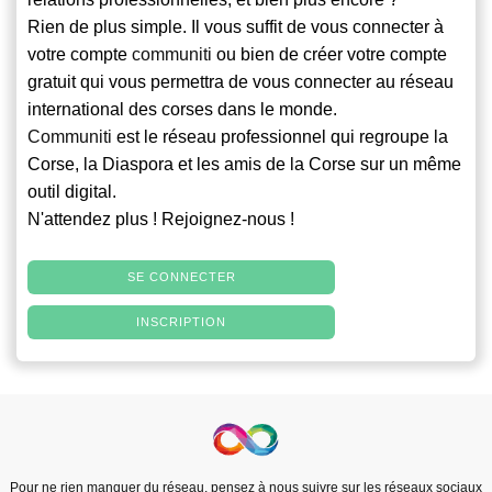
Rien de plus simple. Il vous suffit de vous connecter à
votre compte
communiti
ou bien de créer votre compte
gratuit qui vous permettra de vous connecter au réseau
international des corses dans le monde.
Communiti
est le réseau professionnel qui regroupe la
Corse, la Diaspora et les amis de la Corse sur un même
outil digital.
N'attendez plus ! Rejoignez-nous !
SE CONNECTER
INSCRIPTION
Pour ne rien manquer du réseau, pensez à nous suivre sur les réseaux sociaux