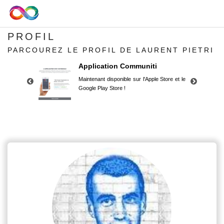
PROFIL
PARCOUREZ LE PROFIL DE LAURENT PIETRI
Application Communiti
Maintenant disponible sur l'Apple Store et le
Google Play Store !
Application Communiti
Maintenant disponible sur l'Apple Store et le
Google Play Store !