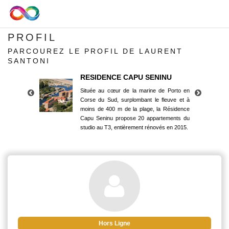
PROFIL
PARCOUREZ LE PROFIL DE LAURENT
SANTONI
RESIDENCE CAPU SENINU
Située au cœur de la marine de Porto en
Corse du Sud, surplombant le fleuve et à
moins de 400 m de la plage, la Résidence
Capu Seninu propose 20 appartements du
studio au T3, entièrement rénovés en 2015.
RESIDENCE CAPU SENINU
Située au cœur de la marine de Porto en
Corse du Sud, surplombant le fleuve et à
moins de 400 m de la plage, la Résidence
Capu Seninu propose 20 appartements du
studio au T3, entièrement rénovés en 2015.
Hors Ligne