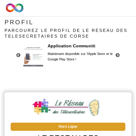
PROFIL
PARCOUREZ LE PROFIL DE LE RESEAU DES
TELESECRETAIRES DE CORSE
Application Communiti
Maintenant disponible sur l'Apple Store et le
Google Play Store !
Application Communiti
Maintenant disponible sur l'Apple Store et le
Google Play Store !
Hors Ligne