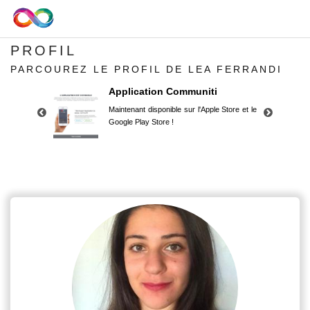
PROFIL
PARCOUREZ LE PROFIL DE LEA FERRANDI
Application Communiti
Maintenant disponible sur l'Apple Store et le
Google Play Store !
Application Communiti
Maintenant disponible sur l'Apple Store et le
Google Play Store !