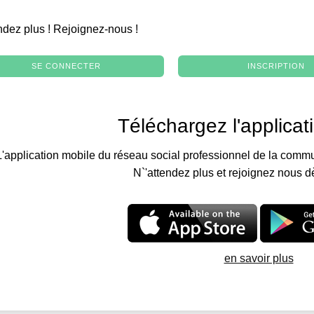
.
ndez plus ! Rejoignez-nous !
SE CONNECTER
INSCRIPTION
Téléchargez l'applicat
L'application mobile du réseau social professionnel de la commu
N`'attendez plus et rejoignez nous d
en savoir plus