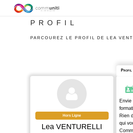
PROFIL
PARCOUREZ LE PROFIL DE LEA VEN
Profil
Envie 
format
Rien d
Hors Ligne
qui vo
Lea VENTURELLI
Commu