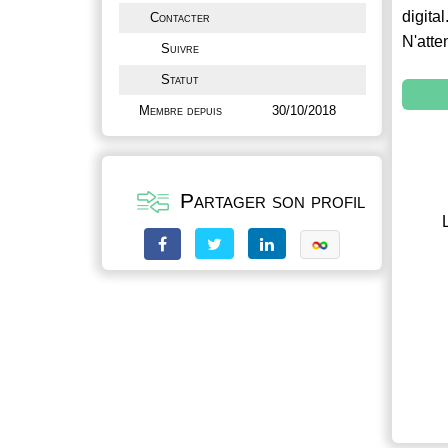
digital
Contacter
N'atte
Suivre
Statut
Membre depuis
30/10/2018
Partager son profil