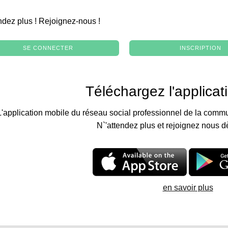
.
ndez plus ! Rejoignez-nous !
SE CONNECTER
INSCRIPTION
Téléchargez l'applicat
L'application mobile du réseau social professionnel de la commu
N`'attendez plus et rejoignez nous d
en savoir plus