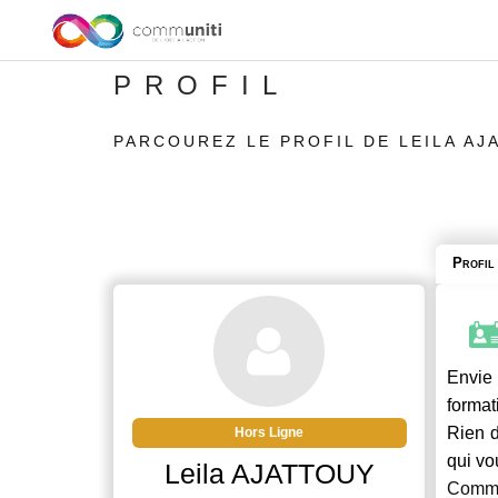
PROFIL
PARCOUREZ LE PROFIL DE LEILA AJ
Profil
Envie 
format
Rien d
Hors Ligne
qui vo
Leila AJATTOUY
Commu