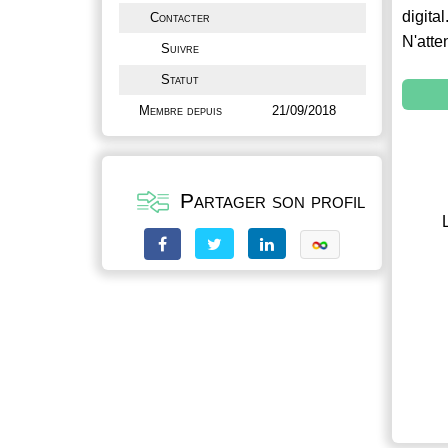
digital
Contacter
N'atte
Suivre
Statut
Membre depuis
21/09/2018
Partager son profil