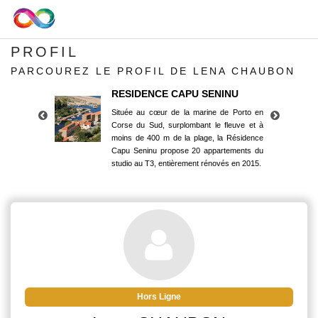
PROFIL
PARCOUREZ LE PROFIL DE LENA CHAUBON
RESIDENCE CAPU SENINU
Située au cœur de la marine de Porto en
Corse du Sud, surplombant le fleuve et à
moins de 400 m de la plage, la Résidence
Capu Seninu propose 20 appartements du
studio au T3, entièrement rénovés en 2015.
RESIDENCE CAPU SENINU
Située au cœur de la marine de Porto en
Corse du Sud, surplombant le fleuve et à
moins de 400 m de la plage, la Résidence
Capu Seninu propose 20 appartements du
studio au T3, entièrement rénovés en 2015.
Hors Ligne