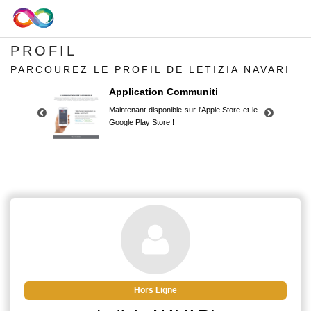
PROFIL
PARCOUREZ LE PROFIL DE LETIZIA NAVARI
Application Communiti
Maintenant disponible sur l'Apple Store et le
Google Play Store !
Application Communiti
Maintenant disponible sur l'Apple Store et le
Google Play Store !
Hors Ligne