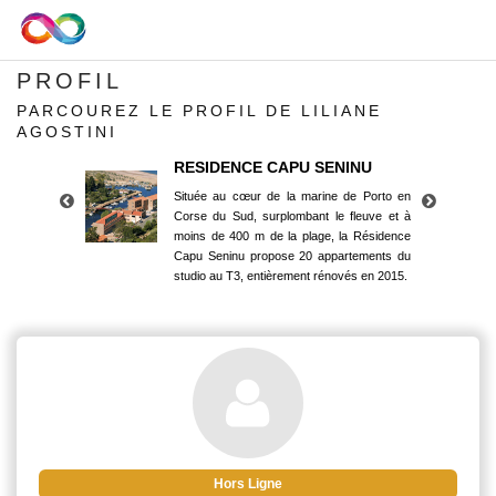
PROFIL
PARCOUREZ LE PROFIL DE LILIANE
AGOSTINI
RESIDENCE CAPU SENINU
Située au cœur de la marine de Porto en
Corse du Sud, surplombant le fleuve et à
moins de 400 m de la plage, la Résidence
Capu Seninu propose 20 appartements du
studio au T3, entièrement rénovés en 2015.
RESIDENCE CAPU SENINU
Située au cœur de la marine de Porto en
Corse du Sud, surplombant le fleuve et à
moins de 400 m de la plage, la Résidence
Capu Seninu propose 20 appartements du
studio au T3, entièrement rénovés en 2015.
Hors Ligne