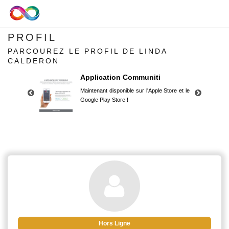
PROFIL
PARCOUREZ LE PROFIL DE LINDA
CALDERON
Application Communiti
Maintenant disponible sur l'Apple Store et le
Google Play Store !
Application Communiti
Maintenant disponible sur l'Apple Store et le
Google Play Store !
Hors Ligne