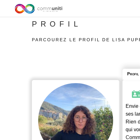
PROFIL
PARCOUREZ LE PROFIL DE LISA PUP
Profil
Envie 
ses la
Rien d
qui vo
Commu