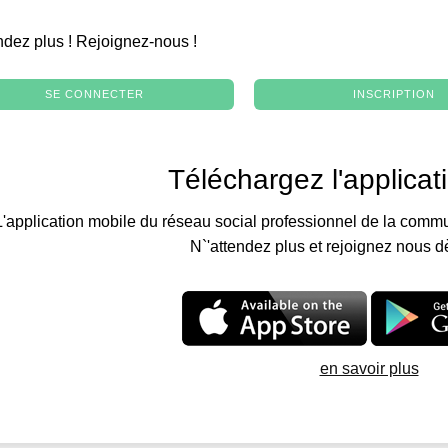
.
ndez plus ! Rejoignez-nous !
SE CONNECTER
INSCRIPTION
Téléchargez l'applicat
L'application mobile du réseau social professionnel de la commu
N`'attendez plus et rejoignez nous d
en savoir plus