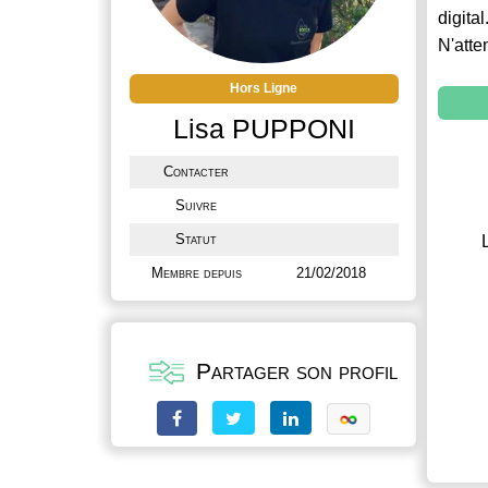
digital
N'atte
Hors Ligne
Lisa PUPPONI
Contacter
Suivre
Statut
Membre depuis
21/02/2018
Partager son profil