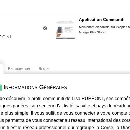
Application Communiti
Maintenant disponible sur l'Apple Sto
Google Play Store !
PONI
Participation
Réseau
Informations Générales
de découvrir le profil
communiti
de Lisa PUPPONI , ses compéten
ngues parlées, son secteur d'activité, sa ville et pays de résiden
e plus simple. Il vous suffit de vous connecter à votre compte
us permettra de vous connecter au réseau international des co
niti
est le réseau professionnel qui regroupe la Corse, la Dia