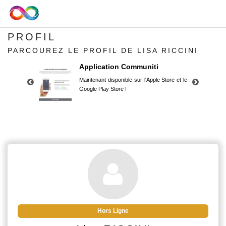
PROFIL
PARCOUREZ LE PROFIL DE LISA RICCINI
Application Communiti
Maintenant disponible sur l'Apple Store et le
Google Play Store !
Application Communiti
Maintenant disponible sur l'Apple Store et le
Google Play Store !
Hors Ligne