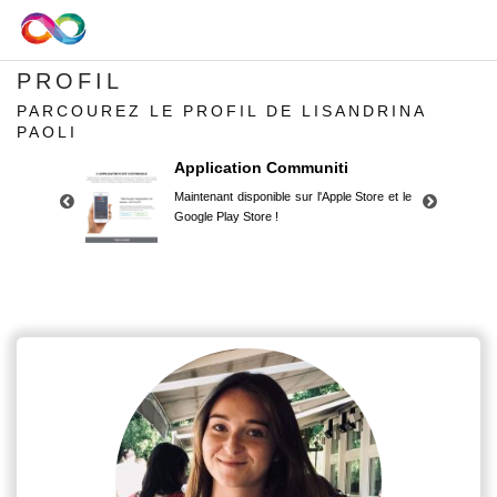
PROFIL
PARCOUREZ LE PROFIL DE LISANDRINA
PAOLI
Application Communiti
Maintenant disponible sur l'Apple Store et le
Google Play Store !
Application Communiti
Maintenant disponible sur l'Apple Store et le
Google Play Store !