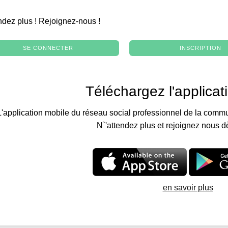
.
ndez plus ! Rejoignez-nous !
SE CONNECTER
INSCRIPTION
Téléchargez l'applicat
L'application mobile du réseau social professionnel de la commu
N`'attendez plus et rejoignez nous d
en savoir plus