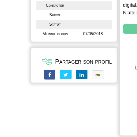
digital
Contacter
N'atte
Suivre
Statut
Membre depuis
07/05/2018
Partager son profil