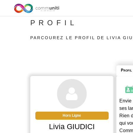
PROFIL
PARCOUREZ LE PROFIL DE LIVIA GIU
Profil
Envie 
ses la
Rien d
Hors Ligne
qui vo
Livia GIUDICI
Commu