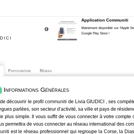
Application Communiti
Maintenant disponible sur l'Apple Sto
Google Play Store !
DICI
Participation
Réseau
Informations Générales
de découvrir le profil
communiti
de Livia GIUDICI , ses compéte
ngues parlées, son secteur d'activité, sa ville et pays de résiden
e plus simple. Il vous suffit de vous connecter à votre compte
us permettra de vous connecter au réseau international des co
niti
est le réseau professionnel qui regroupe la Corse, la Dia