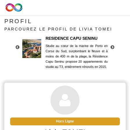
PROFIL
PARCOUREZ LE PROFIL DE LIVIA TOMEI
RESIDENCE CAPU SENINU
Située au cœur de la marine de Porto en
Corse du Sud, surplombant le fleuve et à
moins de 400 m de la plage, la Résidence
Capu Seninu propose 20 appartements du
studio au T3, entièrement rénovés en 2015.
RESIDENCE CAPU SENINU
Située au cœur de la marine de Porto en
Corse du Sud, surplombant le fleuve et à
moins de 400 m de la plage, la Résidence
Capu Seninu propose 20 appartements du
studio au T3, entièrement rénovés en 2015.
Hors Ligne