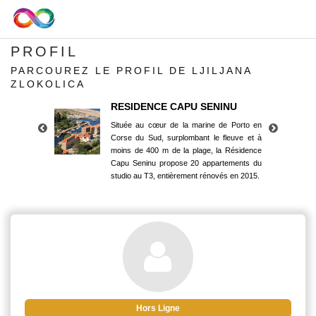
PROFIL
PARCOUREZ LE PROFIL DE LJILJANA
ZLOKOLICA
RESIDENCE CAPU SENINU
Située au cœur de la marine de Porto en
Corse du Sud, surplombant le fleuve et à
moins de 400 m de la plage, la Résidence
Capu Seninu propose 20 appartements du
studio au T3, entièrement rénovés en 2015.
RESIDENCE CAPU SENINU
Située au cœur de la marine de Porto en
Corse du Sud, surplombant le fleuve et à
moins de 400 m de la plage, la Résidence
Capu Seninu propose 20 appartements du
studio au T3, entièrement rénovés en 2015.
Hors Ligne