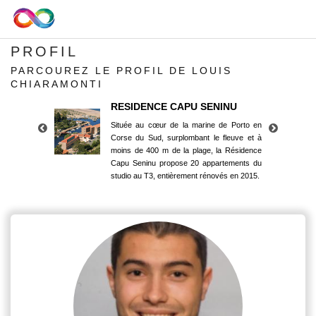
PROFIL
PARCOUREZ LE PROFIL DE LOUIS
CHIARAMONTI
RESIDENCE CAPU SENINU
Située au cœur de la marine de Porto en
Corse du Sud, surplombant le fleuve et à
moins de 400 m de la plage, la Résidence
Capu Seninu propose 20 appartements du
studio au T3, entièrement rénovés en 2015.
RESIDENCE CAPU SENINU
Située au cœur de la marine de Porto en
Corse du Sud, surplombant le fleuve et à
moins de 400 m de la plage, la Résidence
Capu Seninu propose 20 appartements du
studio au T3, entièrement rénovés en 2015.