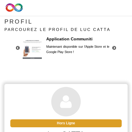
PROFIL
PARCOUREZ LE PROFIL DE LUC CATTA
Application Communiti
Maintenant disponible sur l'Apple Store et le
Google Play Store !
Application Communiti
Maintenant disponible sur l'Apple Store et le
Google Play Store !
Hors Ligne