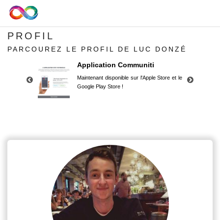
PROFIL
PARCOUREZ LE PROFIL DE LUC DONZÉ
Application Communiti
Maintenant disponible sur l'Apple Store et le
Google Play Store !
Application Communiti
Maintenant disponible sur l'Apple Store et le
Google Play Store !