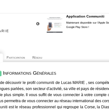
Application Communiti
Maintenant disponible sur l'Apple Sto
Google Play Store !
ARIE
Participation
Réseau
Informations Générales
de découvrir le profil
communiti
de Lucas MARIE , ses compéten
ngues parlées, son secteur d'activité, sa ville et pays de résiden
e plus simple. Il vous suffit de vous connecter à votre compte
us permettra de vous connecter au réseau international des co
niti
est le réseau professionnel qui regroupe la Corse, la Dia