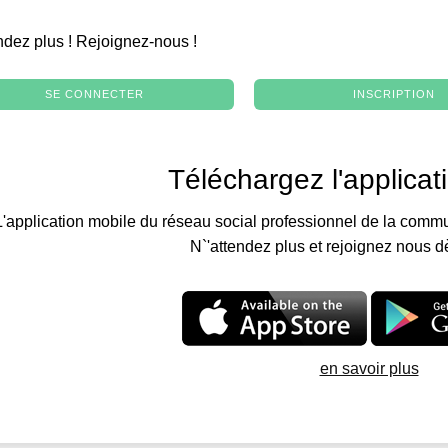
.
ndez plus ! Rejoignez-nous !
SE CONNECTER
INSCRIPTION
Téléchargez l'applicat
L'application mobile du réseau social professionnel de la commu
N`'attendez plus et rejoignez nous d
en savoir plus