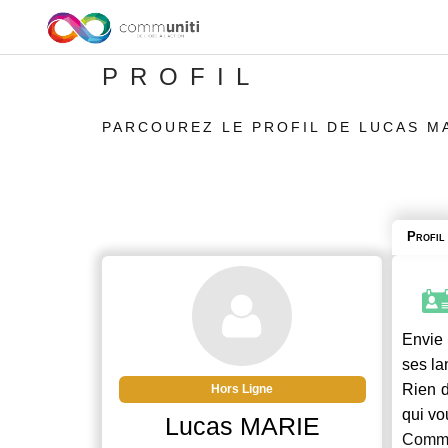
PROFIL
PARCOUREZ LE PROFIL DE LUCAS M
Profil
Envie 
ses la
Rien d
Hors Ligne
qui vo
Lucas MARIE
Commu