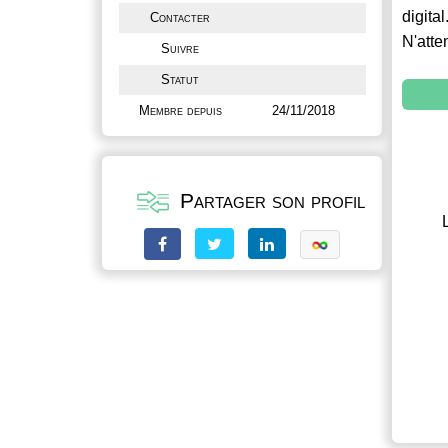
digital
Contacter
N'atte
Suivre
Statut
Membre depuis
24/11/2018
Partager son profil