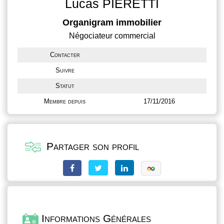
Lucas PIERETTI
Organigram immobilier
Négociateur commercial
Contacter
Suivre
Statut
Membre depuis
17/11/2016
Partager son profil
Informations Générales