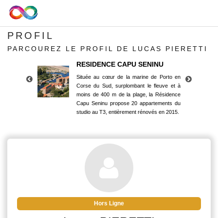
PROFIL
PARCOUREZ LE PROFIL DE LUCAS PIERETTI
RESIDENCE CAPU SENINU
Située au cœur de la marine de Porto en
Corse du Sud, surplombant le fleuve et à
moins de 400 m de la plage, la Résidence
Capu Seninu propose 20 appartements du
studio au T3, entièrement rénovés en 2015.
RESIDENCE CAPU SENINU
Située au cœur de la marine de Porto en
Corse du Sud, surplombant le fleuve et à
moins de 400 m de la plage, la Résidence
Capu Seninu propose 20 appartements du
studio au T3, entièrement rénovés en 2015.
Hors Ligne