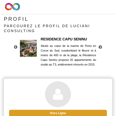
PROFIL
PARCOUREZ LE PROFIL DE LUCIANI
CONSULTING
RESIDENCE CAPU SENINU
Située au cœur de la marine de Porto en
Corse du Sud, surplombant le fleuve et à
moins de 400 m de la plage, la Résidence
Capu Seninu propose 20 appartements du
studio au T3, entièrement rénovés en 2015.
RESIDENCE CAPU SENINU
Située au cœur de la marine de Porto en
Corse du Sud, surplombant le fleuve et à
moins de 400 m de la plage, la Résidence
Capu Seninu propose 20 appartements du
studio au T3, entièrement rénovés en 2015.
Hors Ligne