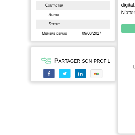
digital
Contacter
N'atte
Suivre
Statut
Membre depuis
09/08/2017
Partager son profil