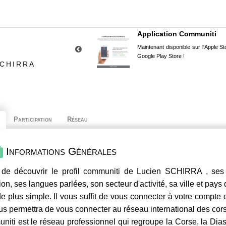
Application Communiti
Maintenant disponible sur l'Apple Sto
Google Play Store !
SCHIRRA
Participation
Réseau
Informations Générales
de découvrir le profil
communiti
de Lucien SCHIRRA , ses c
ion, ses langues parlées, son secteur d'activité, sa ville et pays
e plus simple. Il vous suffit de vous connecter à votre compte
us permettra de vous connecter au réseau international des co
niti
est le réseau professionnel qui regroupe la Corse, la Dia