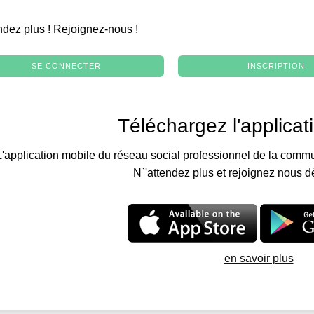
.
ndez plus ! Rejoignez-nous !
SE CONNECTER
INSCRIPTION
Téléchargez l'applicat
L'application mobile du réseau social professionnel de la commu
N`'attendez plus et rejoignez nous d
en savoir plus