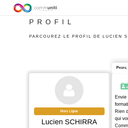
PROFIL
PARCOUREZ LE PROFIL DE LUCIEN 
Profil
Envie 
format
Rien d
Hors Ligne
qui vo
Lucien SCHIRRA
Commu