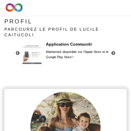
PROFIL
PARCOUREZ LE PROFIL DE LUCILE
CAITUCOLI
Application Communiti
Maintenant disponible sur l'Apple Store et le
Google Play Store !
Application Communiti
Maintenant disponible sur l'Apple Store et le
Google Play Store !