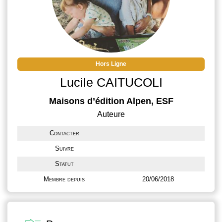
Hors Ligne
Lucile CAITUCOLI
Maisons d’édition Alpen, ESF
Auteure
Contacter
Suivre
Statut
Membre depuis
20/06/2018