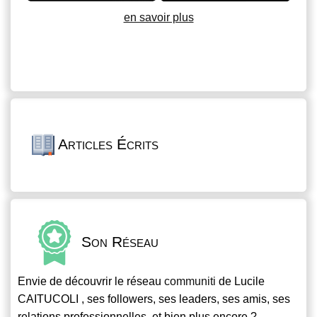
en savoir plus
Articles Écrits
Son Réseau
Envie de découvrir le réseau
communiti
de Lucile
CAITUCOLI , ses followers, ses leaders, ses amis, ses
relations professionnelles, et bien plus encore ?