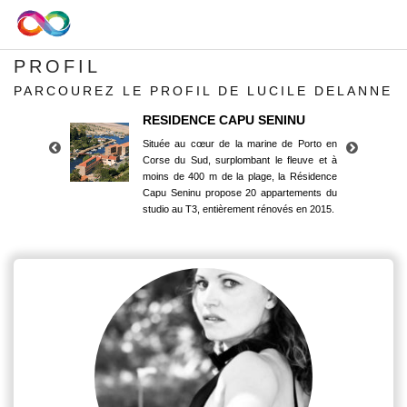
PROFIL
PARCOUREZ LE PROFIL DE LUCILE DELANNE
RESIDENCE CAPU SENINU
Située au cœur de la marine de Porto en
Corse du Sud, surplombant le fleuve et à
moins de 400 m de la plage, la Résidence
Capu Seninu propose 20 appartements du
studio au T3, entièrement rénovés en 2015.
RESIDENCE CAPU SENINU
Située au cœur de la marine de Porto en
Corse du Sud, surplombant le fleuve et à
moins de 400 m de la plage, la Résidence
Capu Seninu propose 20 appartements du
studio au T3, entièrement rénovés en 2015.