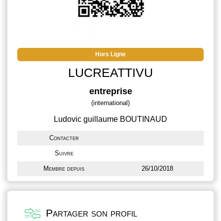
Hors Ligne
LUCREATTIVU
entreprise
(international)
Ludovic guillaume BOUTINAUD
Contacter
Suivre
Membre depuis
26/10/2018
Partager son profil