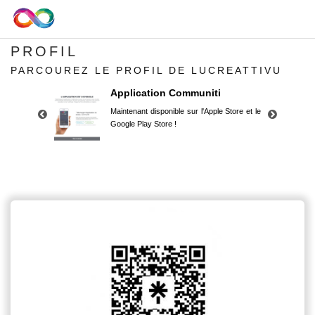
PROFIL
PARCOUREZ LE PROFIL DE LUCREATTIVU
Application Communiti
Maintenant disponible sur l'Apple Store et le
Google Play Store !
Application Communiti
Maintenant disponible sur l'Apple Store et le
Google Play Store !