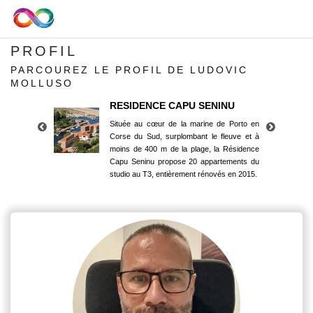
PROFIL
PARCOUREZ LE PROFIL DE LUDOVIC
MOLLUSO
RESIDENCE CAPU SENINU
Située au cœur de la marine de Porto en
Corse du Sud, surplombant le fleuve et à
moins de 400 m de la plage, la Résidence
Capu Seninu propose 20 appartements du
studio au T3, entièrement rénovés en 2015.
RESIDENCE CAPU SENINU
Située au cœur de la marine de Porto en
Corse du Sud, surplombant le fleuve et à
moins de 400 m de la plage, la Résidence
Capu Seninu propose 20 appartements du
studio au T3, entièrement rénovés en 2015.