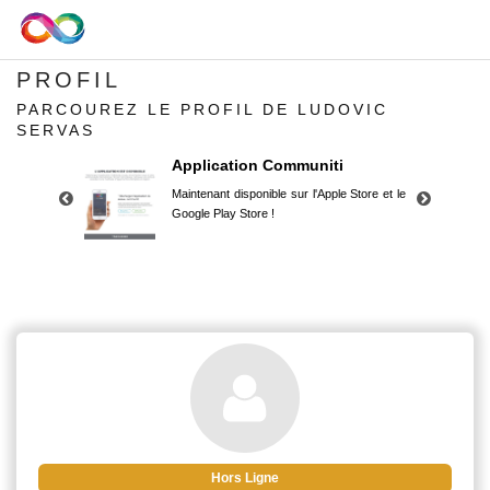
PROFIL
PARCOUREZ LE PROFIL DE LUDOVIC
SERVAS
Application Communiti
Maintenant disponible sur l'Apple Store et le
Google Play Store !
Application Communiti
Maintenant disponible sur l'Apple Store et le
Google Play Store !
Hors Ligne