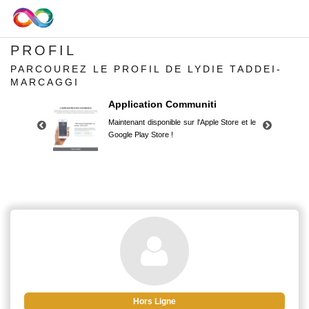
PROFIL
PARCOUREZ LE PROFIL DE LYDIE TADDEI-
MARCAGGI
Application Communiti
Maintenant disponible sur l'Apple Store et le
Google Play Store !
Application Communiti
Maintenant disponible sur l'Apple Store et le
Google Play Store !
Hors Ligne