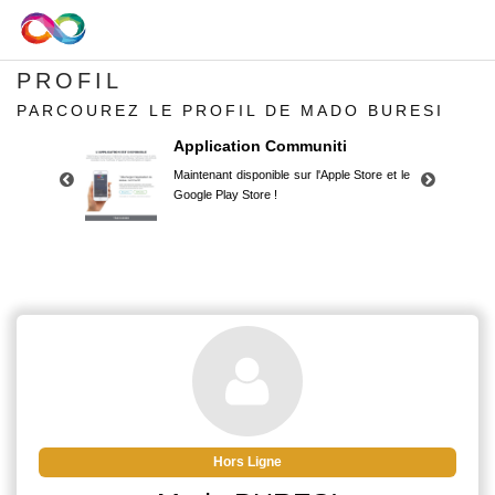
PROFIL
PARCOUREZ LE PROFIL DE MADO BURESI
Application Communiti
Maintenant disponible sur l'Apple Store et le
Google Play Store !
Application Communiti
Maintenant disponible sur l'Apple Store et le
Google Play Store !
Hors Ligne