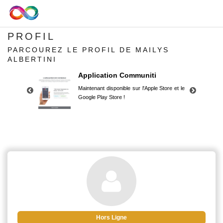
PROFIL
PARCOUREZ LE PROFIL DE MAILYS
ALBERTINI
Application Communiti
Maintenant disponible sur l'Apple Store et le
Google Play Store !
Application Communiti
Maintenant disponible sur l'Apple Store et le
Google Play Store !
Hors Ligne