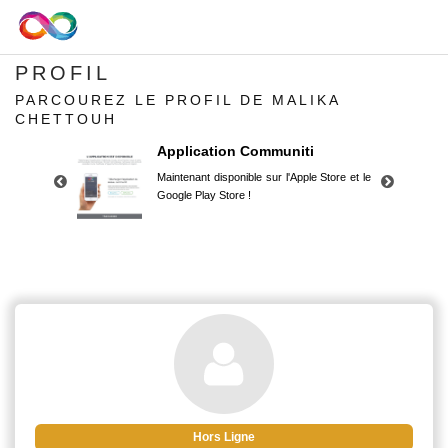
PROFIL
PARCOUREZ LE PROFIL DE MALIKA
CHETTOUH
Application Communiti
Maintenant disponible sur l'Apple Store et le
Google Play Store !
Application Communiti
Maintenant disponible sur l'Apple Store et le
Google Play Store !
Hors Ligne