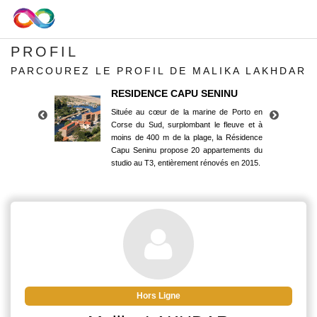
PROFIL
PARCOUREZ LE PROFIL DE MALIKA LAKHDAR
RESIDENCE CAPU SENINU
Située au cœur de la marine de Porto en
Corse du Sud, surplombant le fleuve et à
moins de 400 m de la plage, la Résidence
Capu Seninu propose 20 appartements du
studio au T3, entièrement rénovés en 2015.
RESIDENCE CAPU SENINU
Située au cœur de la marine de Porto en
Corse du Sud, surplombant le fleuve et à
moins de 400 m de la plage, la Résidence
Capu Seninu propose 20 appartements du
studio au T3, entièrement rénovés en 2015.
Hors Ligne