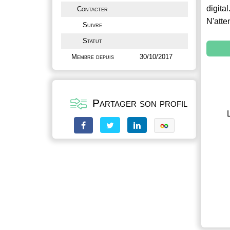
digital
Contacter
N'atte
Suivre
Statut
Membre depuis
30/10/2017
Partager son profil