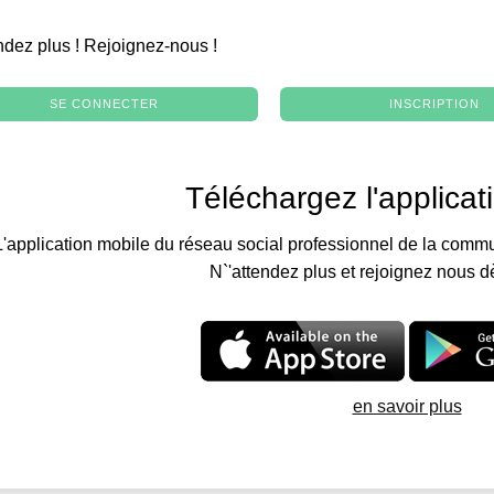
.
ndez plus ! Rejoignez-nous !
SE CONNECTER
INSCRIPTION
Téléchargez l'applicat
L'application mobile du réseau social professionnel de la commu
N`'attendez plus et rejoignez nous d
en savoir plus