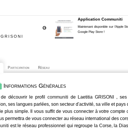
Application Communiti
Maintenant disponible sur l'Apple Sto
Google Play Store !
 GRISONI
Participation
Réseau
Informations Générales
de découvrir le profil
communiti
de Laetitia GRISONI , ses 
ion, ses langues parlées, son secteur d'activité, sa ville et pays
e plus simple. Il vous suffit de vous connecter à votre compte
us permettra de vous connecter au réseau international des co
niti
est le réseau professionnel qui regroupe la Corse, la Dia