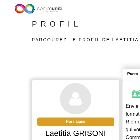
PROFIL
PARCOUREZ LE PROFIL DE LAETITIA
Profil
Envie 
format
Rien d
Hors Ligne
qui vo
Laetitia GRISONI
Commu