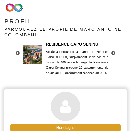
PROFIL
PARCOUREZ LE PROFIL DE MARC-ANTOINE
COLOMBANI
RESIDENCE CAPU SENINU
Située au cœur de la marine de Porto en
Corse du Sud, surplombant le fleuve et à
moins de 400 m de la plage, la Résidence
Capu Seninu propose 20 appartements du
studio au T3, entièrement rénovés en 2015.
RESIDENCE CAPU SENINU
Située au cœur de la marine de Porto en
Corse du Sud, surplombant le fleuve et à
moins de 400 m de la plage, la Résidence
Capu Seninu propose 20 appartements du
studio au T3, entièrement rénovés en 2015.
Hors Ligne