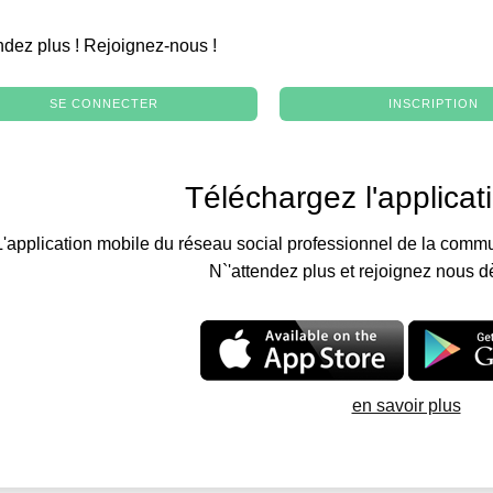
.
ndez plus ! Rejoignez-nous !
SE CONNECTER
INSCRIPTION
Téléchargez l'applicat
L'application mobile du réseau social professionnel de la commu
N`'attendez plus et rejoignez nous d
en savoir plus