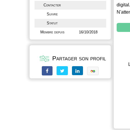
digital
Contacter
N'atte
Suivre
Statut
Membre depuis
16/10/2018
Partager son profil