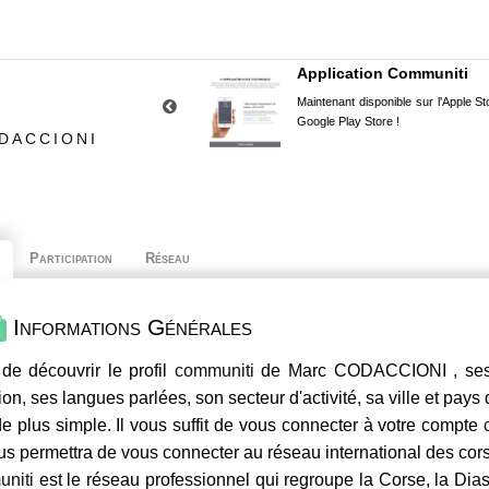
Application Communiti
Maintenant disponible sur l'Apple Sto
Google Play Store !
DACCIONI
Participation
Réseau
Informations Générales
de découvrir le profil
communiti
de Marc CODACCIONI , ses c
ion, ses langues parlées, son secteur d'activité, sa ville et pays
e plus simple. Il vous suffit de vous connecter à votre compte
us permettra de vous connecter au réseau international des co
niti
est le réseau professionnel qui regroupe la Corse, la Dia