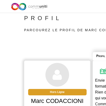
PROFIL
PARCOUREZ LE PROFIL DE MARC CO
Profil
Envie 
format
Rien d
Hors Ligne
qui vo
Marc CODACCIONI
Commu