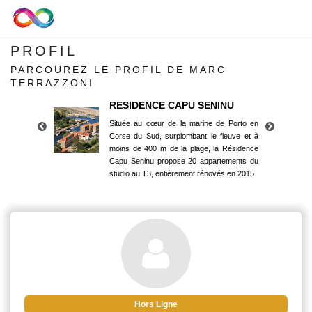
PROFIL
PARCOUREZ LE PROFIL DE MARC
TERRAZZONI
RESIDENCE CAPU SENINU
Située au cœur de la marine de Porto en
Corse du Sud, surplombant le fleuve et à
moins de 400 m de la plage, la Résidence
Capu Seninu propose 20 appartements du
studio au T3, entièrement rénovés en 2015.
RESIDENCE CAPU SENINU
Située au cœur de la marine de Porto en
Corse du Sud, surplombant le fleuve et à
moins de 400 m de la plage, la Résidence
Capu Seninu propose 20 appartements du
studio au T3, entièrement rénovés en 2015.
Hors Ligne