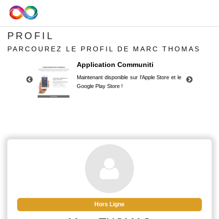
PROFIL
PARCOUREZ LE PROFIL DE MARC THOMAS
Application Communiti
Maintenant disponible sur l'Apple Store et le
Google Play Store !
Application Communiti
Maintenant disponible sur l'Apple Store et le
Google Play Store !
Hors Ligne