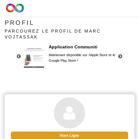
PROFIL
PARCOUREZ LE PROFIL DE MARC
VOJTASSAK
Application Communiti
Maintenant disponible sur l'Apple Store et le
Google Play Store !
Application Communiti
Maintenant disponible sur l'Apple Store et le
Google Play Store !
Hors Ligne