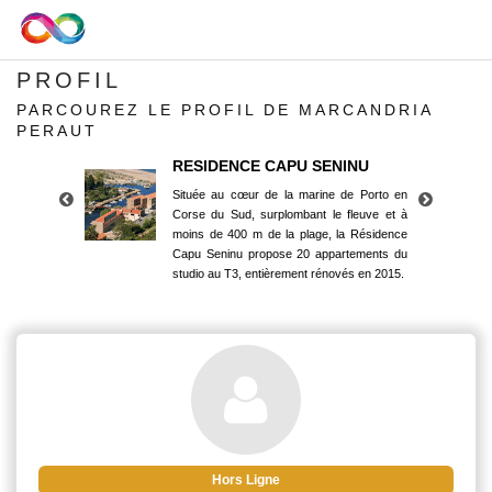
PROFIL
PARCOUREZ LE PROFIL DE MARCANDRIA
PERAUT
RESIDENCE CAPU SENINU
Située au cœur de la marine de Porto en
Corse du Sud, surplombant le fleuve et à
moins de 400 m de la plage, la Résidence
Capu Seninu propose 20 appartements du
studio au T3, entièrement rénovés en 2015.
RESIDENCE CAPU SENINU
Située au cœur de la marine de Porto en
Corse du Sud, surplombant le fleuve et à
moins de 400 m de la plage, la Résidence
Capu Seninu propose 20 appartements du
studio au T3, entièrement rénovés en 2015.
Hors Ligne