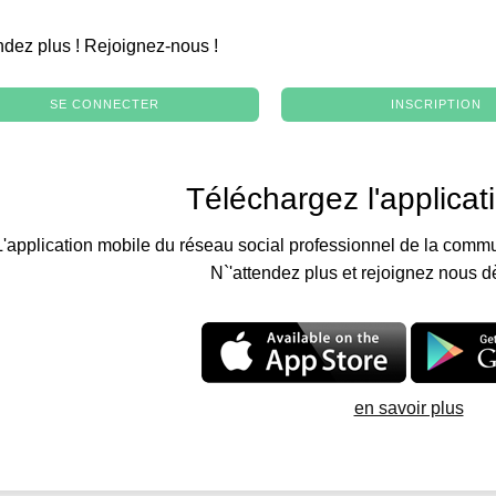
.
ndez plus ! Rejoignez-nous !
SE CONNECTER
INSCRIPTION
Téléchargez l'applicat
L'application mobile du réseau social professionnel de la commu
N`'attendez plus et rejoignez nous d
en savoir plus