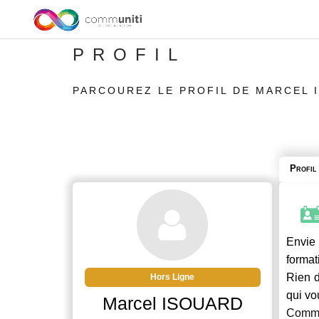
PROFIL
PARCOUREZ LE PROFIL DE MARCEL 
Profil
Envie 
format
Rien d
Hors Ligne
qui vo
Marcel ISOUARD
Commu