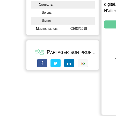
digital
Contacter
N'atte
Suivre
Statut
Membre depuis
03/03/2018
Partager son profil