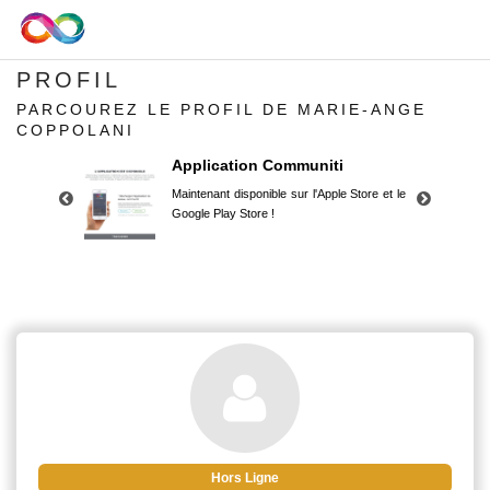
PROFIL
PARCOUREZ LE PROFIL DE MARIE-ANGE
COPPOLANI
Application Communiti
Maintenant disponible sur l'Apple Store et le
Google Play Store !
Application Communiti
Maintenant disponible sur l'Apple Store et le
Google Play Store !
Hors Ligne