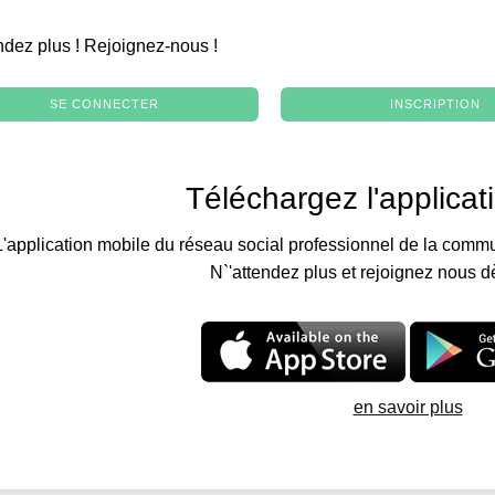
.
ndez plus ! Rejoignez-nous !
SE CONNECTER
INSCRIPTION
Téléchargez l'applicat
L'application mobile du réseau social professionnel de la commu
N`'attendez plus et rejoignez nous d
en savoir plus