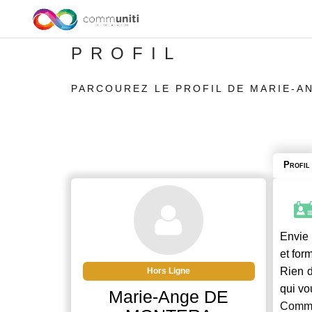
PROFIL
PARCOUREZ LE PROFIL DE MARIE-A
Profil
Envie 
et for
Rien d
Hors Ligne
qui vo
Marie-Ange DE
Commu