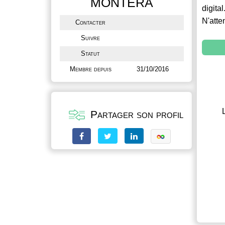
MONTERA
digital
N'atte
Contacter
Suivre
Statut
Membre depuis
31/10/2016
Partager son profil